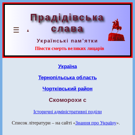
Прадідівська
слава
☰
Українські пам’ятки
Пімсти смерть великих лицарів
Україна
Тернопільська область
Чортківський район
Скоморохи с
Історичні адміністративні поділи
Список літератури – на сайті «
Знання про Україну
».