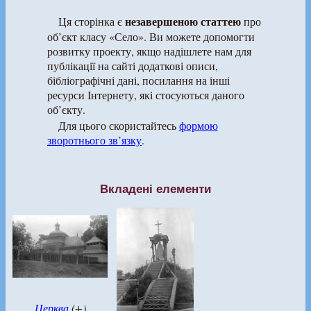
незавершеною статтею
Ця сторінка є
про
об’єкт класу «Село». Ви можете допомогти
розвитку проекту, якщо надішлете нам для
публікації на сайті додаткові описи,
бібліографічні дані, посилання на інші
ресурси Інтернету, які стосуються даного
об’єкту.
Для цього скористайтесь
формою
зворотнього зв’язку
.
Вкладені елементи
Церква
(+)