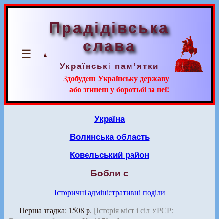
Прадідівська
слава
☰
Українські пам’ятки
Здобудеш Українську державу
або згинеш у боротьбі за неї!
Україна
Волинська область
Ковельський район
Бобли с
Історичні адміністративні поділи
Перша згадка: 1508 р.
[Історія міст і сіл УРСР: