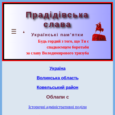
Прадідівська
слава
☰
Українські пам’ятки
Будь гордий з того, що Ти є
спадкоємцем боротьби
за славу Володимирового тризуба
Україна
Волинська область
Ковельський район
Облапи с
Історичні адміністративні поділи