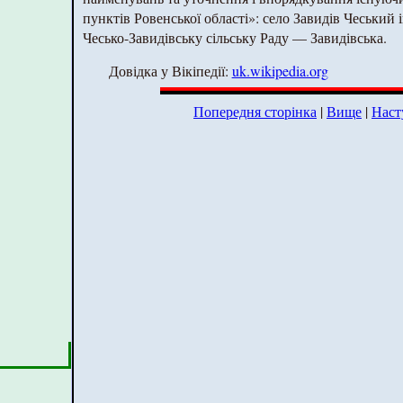
пунктів Ровенської області»: село Завидів Чеський
Чесько-Завидівську сільську Раду — Завидівська.
Довідка у Вікіпедії:
uk.wikipedia.org
Попередня сторінка
|
Вище
|
Наст