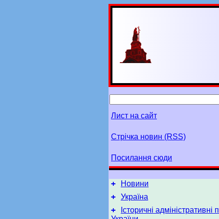
Лист на сайт
Стрічка новин (RSS)
Посилання сюди
+
Новини
+
Україна
+
Історичні адміністративні 
України