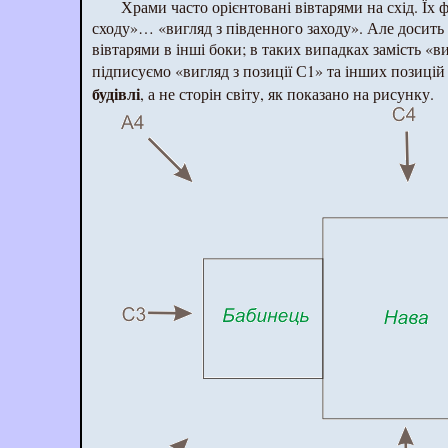
Храми часто орієнтовані вівтарями на схід. Їх 
сходу»… «вигляд з південного заходу». Але досить 
вівтарями в інші боки; в таких випадках замість «в
підписуємо «вигляд з позиції С1» та інших позицій
будівлі
, а не сторін світу, як показано на рисунку.