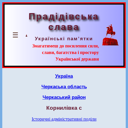
Прадідівська
слава
☰
Українські пам’ятки
Змагатимеш до посилення сили,
слави, багатства і простору
Української держави
Україна
Черкаська область
Черкаський район
Корнилівка с
Історичні адміністративні поділи