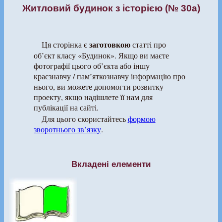
Житловий будинок з історією (№ 30а)
заготовкою
Ця сторінка є
статті про
об’єкт класу «Будинок». Якщо ви маєте
фотографії цього об’єкта або іншу
краєзнавчу / пам’яткознавчу інформацію про
нього, ви можете допомогти розвитку
проекту, якщо надішлете її нам для
публікації на сайті.
Для цього скористайтесь
формою
зворотнього зв’язку
.
Вкладені елементи