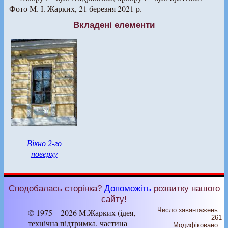
Фото М. І. Жарких, 21 березня 2021 р.
Вкладені елементи
Вікно 2-го
поверху
Сподобалась сторінка?
Допоможіть
розвитку нашого
сайту!
Число завантажень :
© 1975 – 2026 М.Жарких (ідея,
261
технічна підтримка, частина
Модифіковано :