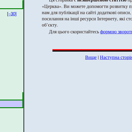
«Церква». Ви можете допомогти розвитку п
нам для публікації на сайті додаткові описи, 
[–30]
посилання на інші ресурси Інтернету, які с
об’єкту.
Для цього скористайтесь
формою зворотн
Вище
|
Наступна сторі