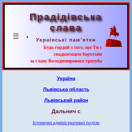
Прадідівська
слава
☰
Українські пам’ятки
Будь гордий з того, що Ти є
спадкоємцем боротьби
за славу Володимирового тризуба
Україна
Львівська область
Львівський район
Дальнич с
Історичні адміністративні поділи