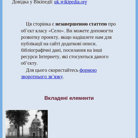
Довідка у Вікіпедії:
uk.wikipedia.org
незавершеною статтею
Ця сторінка є
про
об’єкт класу «Село». Ви можете допомогти
розвитку проекту, якщо надішлете нам для
публікації на сайті додаткові описи,
бібліографічні дані, посилання на інші
ресурси Інтернету, які стосуються даного
об’єкту.
Для цього скористайтесь
формою
зворотнього зв’язку
.
Вкладені елементи