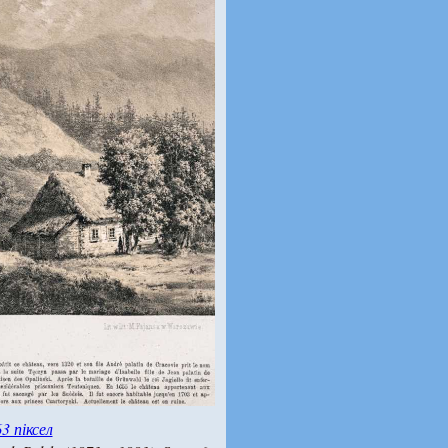
3 піксел