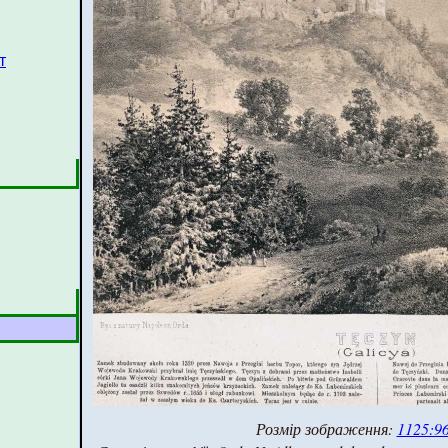
т
Розмір зображення:
1125:96