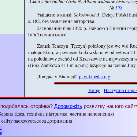
Скан літографії:
Orda N.
Album widokow historycznyc
№
198
Уміщено в книзі:
Sokołowski A.
Dzieje Polski ilus
s. 182, без зазначення авторства.
Заснований біля 1320 р. Навоєю з Пшегіні герб
ім’я Тенчинського.
Zamek Tenczyn (Tęczyn) położony jest we wsi R
małopolskim, w powiecie krakowskim, w odległości 24
na południowy zachód od Krzeszowic na najwyższym 
(Góra Zamkowa 411 m n.p.m.) leżącego na terenie Jur
Довідка у Вікіпедії:
pl.wikipedia.org
Вище
|
Наступна сторі
подобалась сторінка?
Допоможіть
розвитку нашого сайт
арких (ідея, технічна підтримка, частина наповнення)
з сайту заохочується за дотримання
я
і