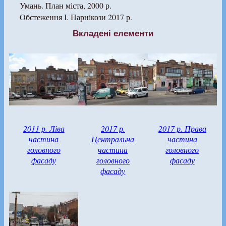
Умань. План міста, 2000 р.
Обстеження І. Парнікози 2017 р.
Вкладені елементи
2011 р. Ліва
2017 р.
2017 р. Права
частина
Центральна
частина
головного
частина
головного
фасаду
головного
фасаду
фасаду