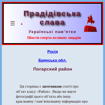
Прадідівська
слава
☰
Українські пам’ятки
Пімсти смерть великих лицарів
Росія
Брянська обл.
Погарский район
заготовкою
Ця сторінка є
статті про
об’єкт класу «Район». Якщо ви маєте
фотографії цього об’єкта або іншу
краєзнавчу / пам’яткознавчу інформацію про