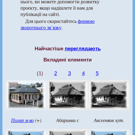
нього, ви можете допомогти розвитку
проекту, якщо надішлете її нам для
публікації на сайті.
Для цього скористайтесь
формою
зворотнього зв’язку
.
Найчастіше
переглядають
Вкладені елементи
(1)
2
3
4
5
Погар м-ко
(+)
Абаринки с
Авсеенков хут.