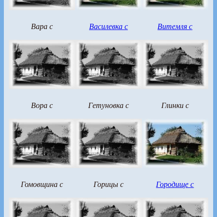
Вара с
Василевка с
Витемля с
Вора с
Гетуновка с
Глинки с
Гомовщина с
Горицы с
Городище с