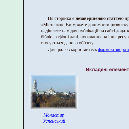
незавершеною статтею
Ця сторінка є
пр
«Містечко». Ви можете допомогти розвитку
надішлете нам для публікації на сайті додат
бібліографічні дані, посилання на інші ресур
стосуються даного об’єкту.
Для цього скористайтесь
формою зворотн
Вкладені елемен
Монастир
Успенський