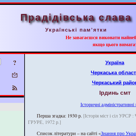
Прадідівська слава
Українські пам’ятки
Не завагаєшся виконати найнеб
якщо цього вимага
?
Україна
Черкаська облас
Черкаський райо
Ірдинь смт
Історичні адміністративні
Перша згадка: 1930 р.
[Історія міст і сіл УРСР :
ГРУРЕ, 1972 р.]
Список літератури – на сайті «
Знання про Укра