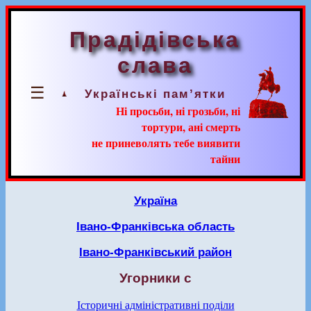
Прадідівська
слава
☰
Українські пам’ятки
Ні просьби, ні грозьби, ні
тортури, ані смерть
не приневолять тебе виявити
тайни
Україна
Івано-Франківська область
Івано-Франківський район
Угорники с
Історичні адміністративні поділи