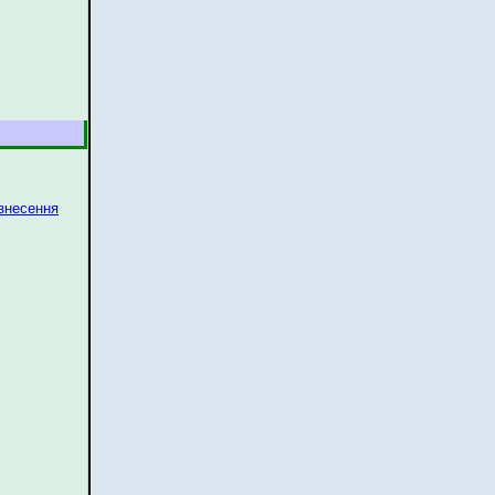
 знесення