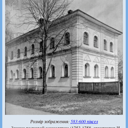
Розмір зображення:
583:600 піксел
Здание полковой канцелярии (1753-1758, архитектор И.