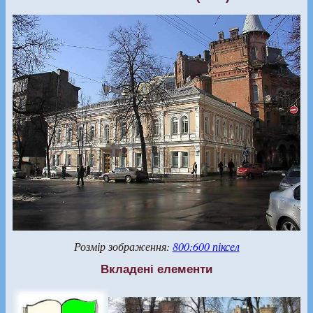
Розмір зображення:
800:600 піксел
Вкладені елементи