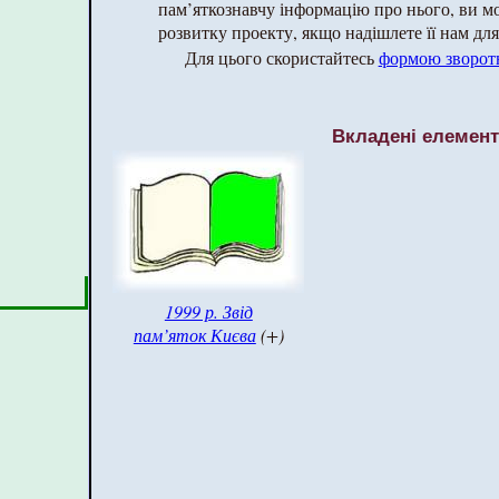
пам’яткознавчу інформацію про нього, ви 
розвитку проекту, якщо надішлете її нам для 
Для цього скористайтесь
формою зворотн
Вкладені елемен
1999 р. Звід
пам’яток Києва
(+)