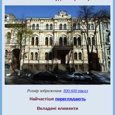
Розмір зображення:
800:600 піксел
Найчастіше
переглядають
Вкладені елементи