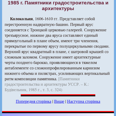
1985 г. Памятники градостроительства и
архитектуры
Колокольня
, 1606-1610 гг. Представляет собой
перестроенную надвратную башню. Первый ярус
соединяется с Троицкой церковью галереей. Сооружение
трехъярусное, нижние два яруса составляют единый
прямоугольный в плане объем, имеют три членения,
перекрытые по первому ярусу полуциркульными сводами.
Верхний ярус квадратный в плане, с шатровой крышей со
сложным заломом. Сооружение имеет архитектурные
черты позднего барокко, проявляющиеся в тяжелом
антаблементе со сложнопрофилированным карнизом
нижнего объема и пилястрах, усиливающих вертикальный
ритм композиции памятника.
[Памятники
градостроительства и архитектуры УССР. – К.:
Будівельник, 1985 г., т. 3, с. 324)
Попередня сторінка
|
Вище
|
Наступна сторінка