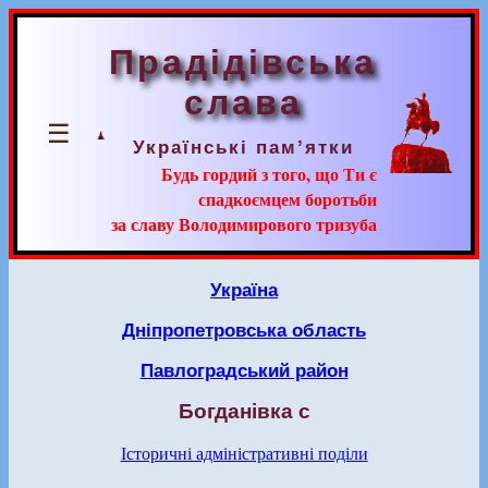
Прадідівська
слава
☰
Українські пам’ятки
Будь гордий з того, що Ти є
спадкоємцем боротьби
за славу Володимирового тризуба
Україна
Дніпропетровська область
Павлоградський район
Богданівка с
Історичні адміністративні поділи