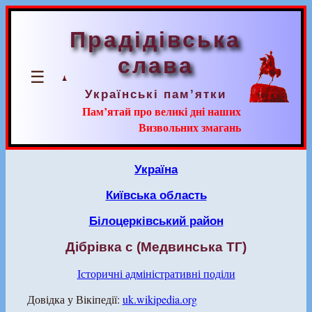
Прадідівська
слава
☰
Українські пам’ятки
Пам’ятай про великі дні наших
Визвольних змагань
Україна
Київська область
Білоцерківський район
Дібрівка с (Медвинська ТГ)
Історичні адміністративні поділи
Довідка у Вікіпедії:
uk.wikipedia.org