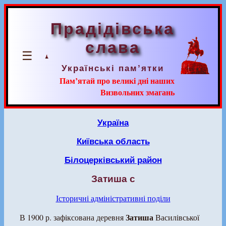
Прадідівська
слава
☰
Українські пам’ятки
Пам’ятай про великі дні наших
Визвольних змагань
Україна
Київська область
Білоцерківський район
Затиша с
Історичні адміністративні поділи
Затиша
В 1900 р. зафіксована деревня
Василівської