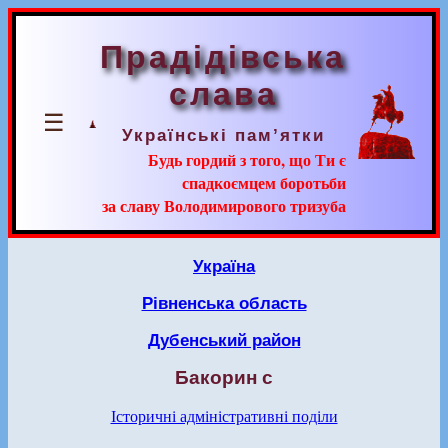
Прадідівська
слава
☰
Українські пам’ятки
Будь гордий з того, що Ти є
спадкоємцем боротьби
за славу Володимирового тризуба
Україна
Рівненська область
Дубенський район
Бакорин с
Історичні адміністративні поділи