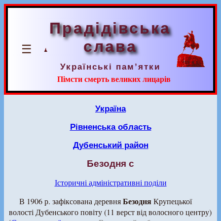
Прадідівська
слава
☰
Українські пам’ятки
Пімсти смерть великих лицарів
Україна
Рівненська область
Дубенський район
Безодня с
Історичні адміністративні поділи
Безодня
В 1906 р. зафіксована деревня
Крупецької
волості Дубенського повіту (11 верст від волосного центру)