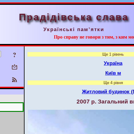
Прадідівська слава
Українські пам’ятки
Про справу не говори з тим, з ким мо
?
Ще 1 рівень
Україна
Київ м
Ще 4 рівня
Житловий будинок (
2007 р. Загальний 