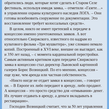
обратились люди, которые хотят сделать в Старом Селе
фестиваль, используя имидж замка, – отметили «Газете…»
в управлении охраны культурного наследия ЛОГА. – Они
готовы возобновить сооружение по документации. Это
восстановление требует колоссальных средств».
В целом, никто не имеет претензий к передаче в
концессию именно уничтоженных замков. А вот
относительно Свиржского, известного по кадрам из
культового фильма «Три мушкетера», уже сломано немало
копий. Построенный в XVI веке, внешне он выглядит, как
и 350 лет назад, – с момента кардинальной перестройки.
Самым активным критиком идеи передачи Свиржского
замка в концессию стал директор Львовской картинной
галереи Борис Возницкий. По его мнению, концессия –
еще хуже, чем аренда или частная собственность.
«Никто нигде не отдает замки в концессию, – говорит
он. – В Европе их либо передают в аренду, либо продают.
А концессия – это просто средство для «отмывания» денег.
Их лучшее отдавать в аренду, а деньги вкладывать в
реставрацию».
Господин Возницкий считает, что за 50 лет управления