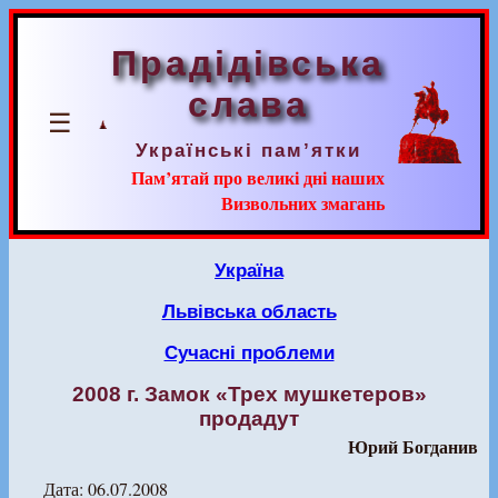
Прадідівська
слава
☰
Українські пам’ятки
Пам’ятай про великі дні наших
Визвольних змагань
Україна
Львівська область
Сучасні проблеми
2008 г. Замок «Трех мушкетеров»
продадут
Юрий Богданив
Дата: 06.07.2008