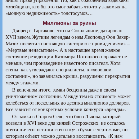
музейщики, кто бы это смог забрать что-то у лакомых на
«модную недвижимость» толстосумов…
Миллионы за руины
Дворец в Тартакове, что на Сокальщине, датирован
XVII веком. Жутким легендам о нем Леопольд Фон Захер-
Мазох посвятил настоящую «историю с привидениями» –
«Мертвые ненасытные». А в настоящее время жалкое
состояние резиденции Казимира Потоцкого поражает не
меньше, чем произведение известного писателя. Хотя
стены, как утверждают специалисты, в «хорошем
состоянии», но завалилась крыша, разрушены перекрытия
между этажами.
В конечном итоге, замки бесценны даже в своем
уничтоженном состоянии. Между тем их стоимость может
колебаться от нескольких до десятка миллионов долларов.
Все зависит от конкретных условий конкурса «аренды».
От замка в Старом Селе, что близ Львова, который
возвели в XVI веке для князей Острожских, не осталось
почти ничего: остатки стен и куча бумаг с чертежами, по
которым объект можно детально восстановить. «К нам