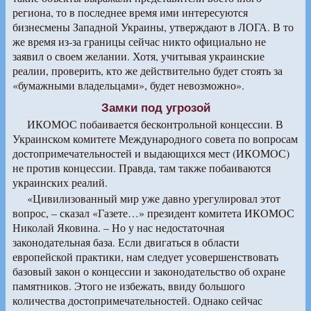
региона, то в последнее время ими интересуются
бизнесмены Западной Украины, утверждают в ЛОГА. В то
же время из-за границы сейчас никто официально не
заявил о своем желании. Хотя, учитывая украинские
реалии, проверить, кто же действительно будет стоять за
«бумажными владельцами», будет невозможно».
Замки под угрозой
ИКОМОС побаивается бесконтрольной концессии. В
Украинском комитете Международного совета по вопросам
достопримечательностей и выдающихся мест (ИКОМОС)
не против концессии. Правда, там также побаиваются
украинских реалий.
«Цивилизованный мир уже давно урегулировал этот
вопрос, – сказал «Газете…» президент комитета ИКОМОС
Николай Яковина. – Но у нас недостаточная
законодательная база. Если двигаться в области
европейской практики, нам следует усовершенствовать
базовый закон о концессии и законодательство об охране
памятников. Этого не избежать, ввиду большого
количества достопримечательностей. Однако сейчас