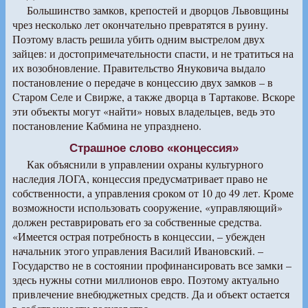
Большинство замков, крепостей и дворцов Львовщины
чрез несколько лет окончательно превратятся в руину.
Поэтому власть решила убить одним выстрелом двух
зайцев: и достопримечательности спасти, и не тратиться на
их возобновление. Правительство Януковича выдало
постановление о передаче в концессию двух замков – в
Старом Селе и Свирже, а также дворца в Тартакове. Вскоре
эти объекты могут «найти» новых владельцев, ведь это
постановление Кабмина не упразднено.
Страшное слово «концессия»
Как объяснили в управлении охраны культурного
наследия ЛОГА, концессия предусматривает право не
собственности, а управления сроком от 10 до 49 лет. Кроме
возможности использовать сооружение, «управляющий»
должен реставрировать его за собственные средства.
«Имеется острая потребность в концессии, – убежден
начальник этого управления Василий Ивановский. –
Государство не в состоянии профинансировать все замки –
здесь нужны сотни миллионов евро. Поэтому актуально
привлечение внебюджетных средств. Да и объект остается