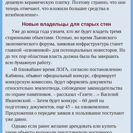
дешевую керамическую плитку. Поэтому странно, что они
теперь отмечают, что вложили большие средства в
возобновление».
Новые владельцы для старых стен
Уже до конца года узнаем, кто же будет владеть тремя
старинными объектами. Осенью, во время Львовского
экономического форума, замковая инфраструктура станет
главной «изюминкой» для потенциальных инвесторов. Но
до тех пор областная власть должна была бы завершить
всю бумажную работу.
«В ближайшее время ЛОГА, согласно постановлению
Кабмина, объявит официальный конкурс, сформирует
конкурсную комиссию, будут оформлять документы
относительно землеотвода, соблюдение законодательства
по охране памятников, – рассказал «Газете…» Василий
Ивановский. – Затем будет конкурс – 60 дней на
подготовку документов, еще 45 – на ознакомление.
Предложения о передаче замков в пользование поступают
уже давно.
Однако если ранее желание арендовать или купить
такие объекты выражали представители восточного