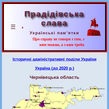
Прадідівська
слава
☰
Українські пам’ятки
Про справу не говори з тим, з
ким можна, а з ким треба
Історичні адміністративні поділи України
Україна (до 2020 р.)
Чернівецька область