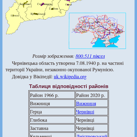
Розмір зображення:
800:511 піксел
Чернівецька область утворена 7.08.1940 р. на частині
території України, незаконно окупованої Румунією.
Довідка у Вікіпедії:
uk.wikipedia.org
Таблиця відповідності районів
Район 1966 р.
Район 2020 р.
Вижниця
Вижниця
Герца
Чернівці
Глибока
Чернівці
Заставна
Чернівці
Кельменці
Дністровський