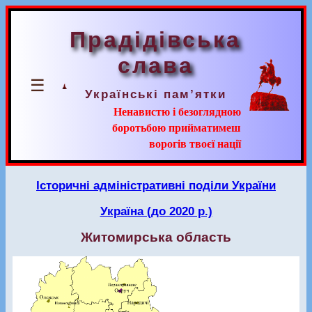
Прадідівська
слава
☰
Українські пам’ятки
Ненавистю і безоглядною
боротьбою прийматимеш
ворогів твоєї нації
Історичні адміністративні поділи України
Україна (до 2020 р.)
Житомирська область