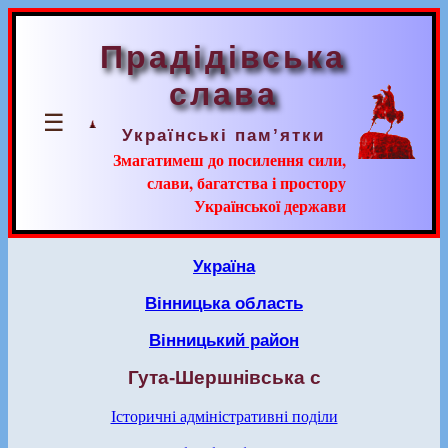
Прадідівська
слава
☰
Українські пам’ятки
Змагатимеш до посилення сили,
слави, багатства і простору
Української держави
Україна
Вінницька область
Вінницький район
Гута-Шершнівська с
Історичні адміністративні поділи