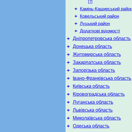
[7]
+
Камінь-Каширський райо
+
Ковельський район
+
Луцький район
+
Додаткові відомості
+
Дніпропетровська область
+
Донецька область
+
Житомирська область
+
Закарпатська область
+
Запорізька область
+
Івано-Франківська область
+
Київська область
+
Кіровоградська область
+
Луганська область
+
Львівська область
+
Миколаївська область
+
Одеська область