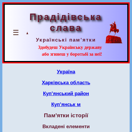
Прадідівська
слава
☰
Українські пам’ятки
Здобудеш Українську державу
або згинеш у боротьбі за неї!
Україна
Харківська область
Куп’янський район
Куп’янськ м
Пам’ятки історії
Вкладені елементи