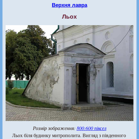
Верхня лавра
Льох
Розмір зображення:
800:600 піксел
Льох біля будинку митрополита. Вигляд з південного