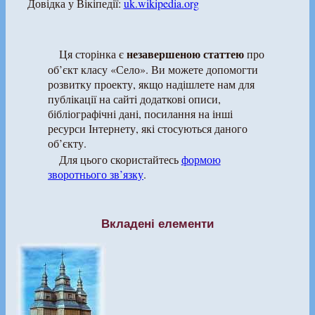
Довідка у Вікіпедії:
uk.wikipedia.org
незавершеною статтею
Ця сторінка є
про
об’єкт класу «Село». Ви можете допомогти
розвитку проекту, якщо надішлете нам для
публікації на сайті додаткові описи,
бібліографічні дані, посилання на інші
ресурси Інтернету, які стосуються даного
об’єкту.
Для цього скористайтесь
формою
зворотнього зв’язку
.
Вкладені елементи