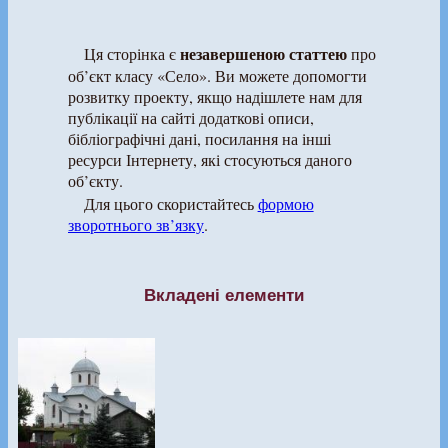
незавершеною статтею
Ця сторінка є
про
об’єкт класу «Село». Ви можете допомогти
розвитку проекту, якщо надішлете нам для
публікації на сайті додаткові описи,
бібліографічні дані, посилання на інші
ресурси Інтернету, які стосуються даного
об’єкту.
Для цього скористайтесь
формою
зворотнього зв’язку
.
Вкладені елементи