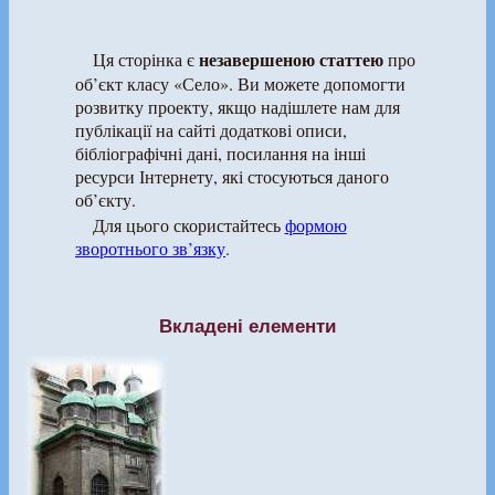
незавершеною статтею
Ця сторінка є
про
об’єкт класу «Село». Ви можете допомогти
розвитку проекту, якщо надішлете нам для
публікації на сайті додаткові описи,
бібліографічні дані, посилання на інші
ресурси Інтернету, які стосуються даного
об’єкту.
Для цього скористайтесь
формою
зворотнього зв’язку
.
Вкладені елементи