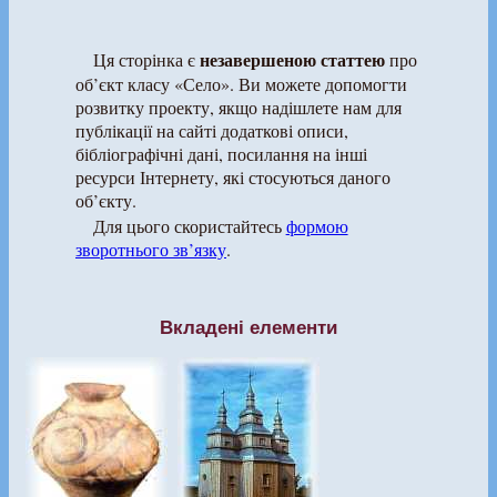
незавершеною статтею
Ця сторінка є
про
об’єкт класу «Село». Ви можете допомогти
розвитку проекту, якщо надішлете нам для
публікації на сайті додаткові описи,
бібліографічні дані, посилання на інші
ресурси Інтернету, які стосуються даного
об’єкту.
Для цього скористайтесь
формою
зворотнього зв’язку
.
Вкладені елементи