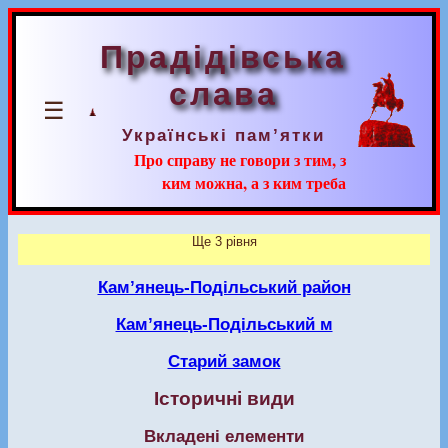
Прадідівська
слава
☰
Українські пам’ятки
Про справу не говори з тим, з
ким можна, а з ким треба
Ще 3 рівня
Кам’янець-Подільський район
Кам’янець-Подільський м
Старий замок
Історичні види
Вкладені елементи