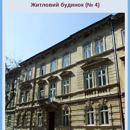
Житловий будинок (№ 4)