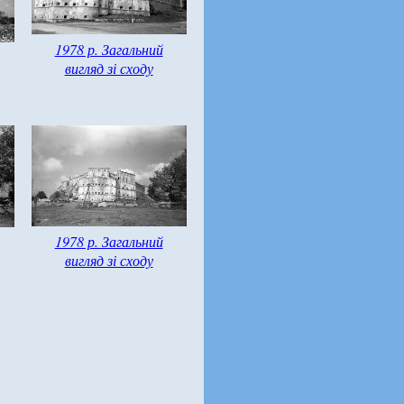
1978 р. Загальний
вигляд зі сходу
1978 р. Загальний
вигляд зі сходу