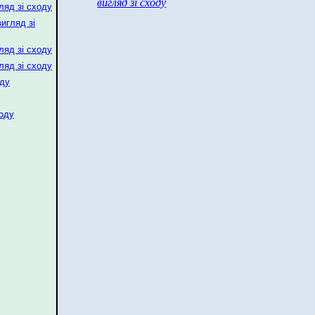
вигляд зі сходу
ляд зі сходу
игляд зі
ляд зі сходу
ляд зі сходу
оду
ходу