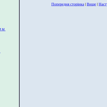
Попередня сторінка
|
Вище
|
Наст
М.М.
.