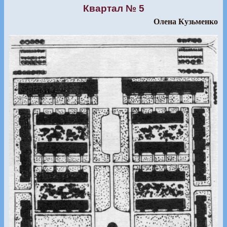
Квартал № 5
Олена Кузьменко